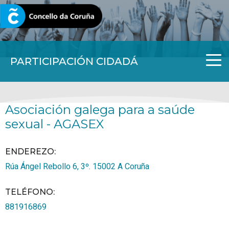
CORUNA.GAL
PARTICIPACIÓN CIDADÁ
Asociación galega para a saúde
sexual - AGASEX
ENDEREZO:
Rúa Ángel Rebollo 6, 3º.
15002
A Coruña
TELÉFONO
:
881916869