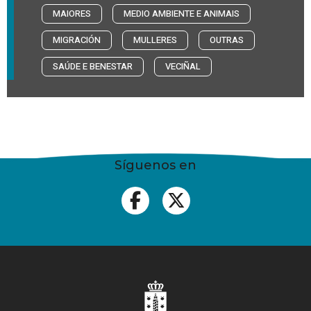
MAIORES
MEDIO AMBIENTE E ANIMAIS
MIGRACIÓN
MULLERES
OUTRAS
SAÚDE E BENESTAR
VECIÑAL
Síguenos en