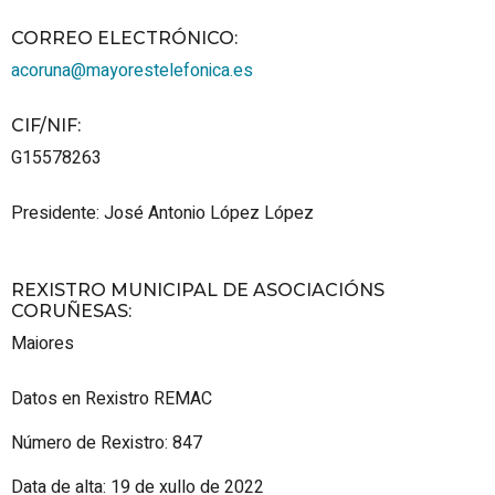
CORREO ELECTRÓNICO
:
acoruna@mayorestelefonica.es
CIF/NIF
:
G15578263
Presidente: José Antonio López López
REXISTRO MUNICIPAL DE ASOCIACIÓNS
CORUÑESAS
:
Maiores
Datos en Rexistro REMAC
Número de Rexistro: 847
Data de alta: 19 de xullo de 2022