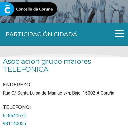
CORUNA.GAL
PARTICIPACIÓN CIDADÁ
Asociacion grupo maiores
TELEFONICA
ENDEREZO:
Rúa C/ Santa Luisa de Marilac s/n, Bajo.
15002
A Coruña
TELÉFONO
:
618641672
981140055