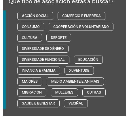
Que tipo de asociación estás a buscar?
ACCIÓN SOCIAL
COMERCIO E EMPRESA
CONSUMO
COOPERACIÓN E VOLUNTARIADO
CULTURA
DEPORTE
DIVERSIDADE DE XÉNERO
DIVERSIDADE FUNCIONAL
EDUCACIÓN
INFANCIA E FAMILIA
XUVENTUDE
MAIORES
MEDIO AMBIENTE E ANIMAIS
MIGRACIÓN
MULLERES
OUTRAS
SAÚDE E BENESTAR
VECIÑAL