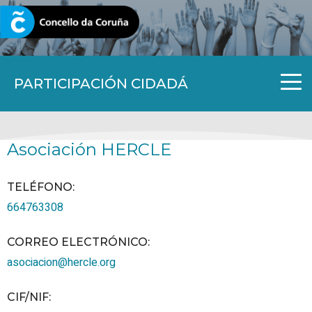
CORUNA.GAL
PARTICIPACIÓN CIDADÁ
Asociación HERCLE
TELÉFONO
:
664763308
CORREO ELECTRÓNICO
:
asociacion@hercle.org
CIF/NIF
: