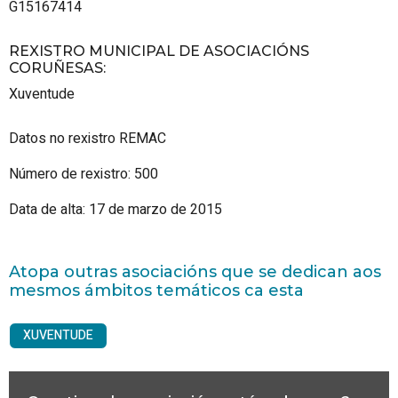
G15167414
REXISTRO MUNICIPAL DE ASOCIACIÓNS
CORUÑESAS
:
Xuventude
Datos no rexistro REMAC
Número de rexistro: 500
Data de alta: 17 de marzo de 2015
Atopa outras asociacións que se dedican aos
mesmos ámbitos temáticos ca esta
XUVENTUDE