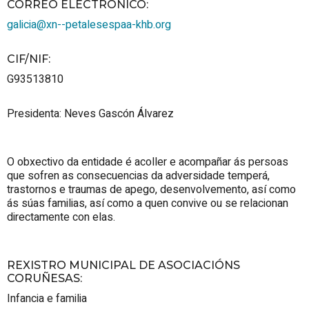
CORREO ELECTRÓNICO
:
galicia@xn--petalesespaa-khb.org
CIF/NIF
:
G93513810
Presidenta: Neves Gascón Álvarez
O obxectivo da entidade é acoller e acompañar ás persoas
que sofren as consecuencias da adversidade temperá,
trastornos e traumas de apego, desenvolvemento, así como
ás súas familias, así como a quen convive ou se relacionan
directamente con elas.
REXISTRO MUNICIPAL DE ASOCIACIÓNS
CORUÑESAS
:
Infancia e familia