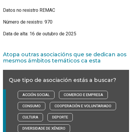
Datos no rexistro REMAC
Número de rexistro: 970
Data de alta: 16 de outubro de 2025
Atopa outras asociacións que se dedican aos
mesmos ámbitos temáticos ca esta
Que tipo de asociación estás a buscar?
ACCIÓN SOCIAL
COMERCIO E EMPRESA
CONSUMO
COOPERACIÓN E VOLUNTARIADO
CULTURA
DEPORTE
DIVERSIDADE DE XÉNERO