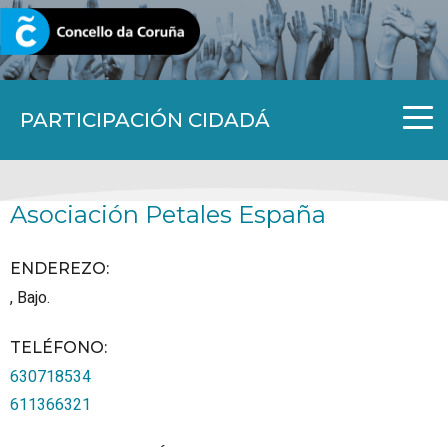
CORUNA.GAL
PARTICIPACIÓN CIDADÁ
Asociación Petales España
ENDEREZO:
, Bajo.
TELÉFONO
:
630718534
611366321