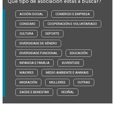
Que tipo de asociación estás a buscar?
ACCIÓN SOCIAL
COMERCIO E EMPRESA
CONSUMO
COOPERACIÓN E VOLUNTARIADO
CULTURA
DEPORTE
DIVERSIDADE DE XÉNERO
DIVERSIDADE FUNCIONAL
EDUCACIÓN
INFANCIA E FAMILIA
XUVENTUDE
MAIORES
MEDIO AMBIENTE E ANIMAIS
MIGRACIÓN
MULLERES
OUTRAS
SAÚDE E BENESTAR
VECIÑAL