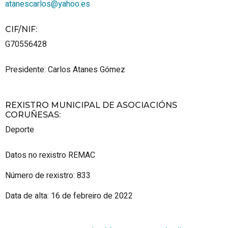
atanescarlos@yahoo.es
CIF/NIF
:
G70556428
Presidente: Carlos Atanes Gómez
REXISTRO MUNICIPAL DE ASOCIACIÓNS
CORUÑESAS
:
Deporte
Datos no rexistro REMAC
Número de rexistro: 833
Data de alta: 16 de febreiro de 2022