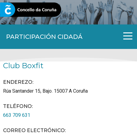
CORUNA.GAL
PARTICIPACIÓN CIDADÁ
Club Boxfit
ENDEREZO:
Rúa Santander 15, Bajo.
15007
A Coruña
TELÉFONO
:
663 709 631
CORREO ELECTRÓNICO
: