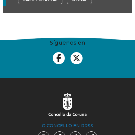
Síguenos en
O CONCELLO EN RRSS