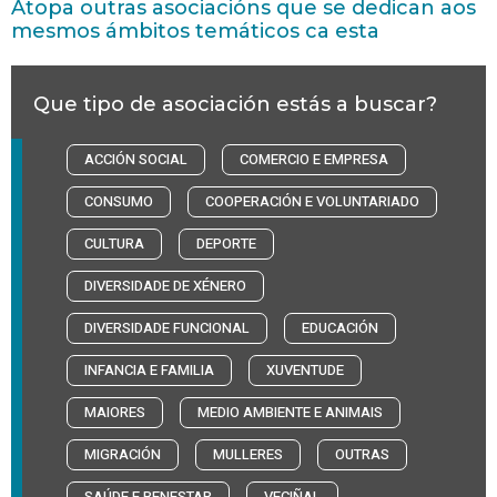
Atopa outras asociacións que se dedican aos
mesmos ámbitos temáticos ca esta
Que tipo de asociación estás a buscar?
ACCIÓN SOCIAL
COMERCIO E EMPRESA
CONSUMO
COOPERACIÓN E VOLUNTARIADO
CULTURA
DEPORTE
DIVERSIDADE DE XÉNERO
DIVERSIDADE FUNCIONAL
EDUCACIÓN
INFANCIA E FAMILIA
XUVENTUDE
MAIORES
MEDIO AMBIENTE E ANIMAIS
MIGRACIÓN
MULLERES
OUTRAS
SAÚDE E BENESTAR
VECIÑAL