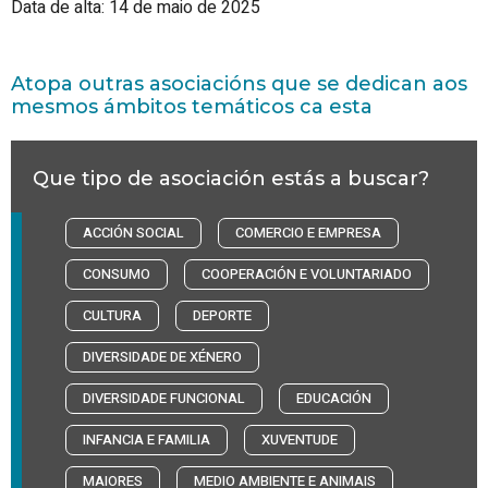
Data de alta: 14 de maio de 2025
Atopa outras asociacións que se dedican aos
mesmos ámbitos temáticos ca esta
Que tipo de asociación estás a buscar?
ACCIÓN SOCIAL
COMERCIO E EMPRESA
CONSUMO
COOPERACIÓN E VOLUNTARIADO
CULTURA
DEPORTE
DIVERSIDADE DE XÉNERO
DIVERSIDADE FUNCIONAL
EDUCACIÓN
INFANCIA E FAMILIA
XUVENTUDE
MAIORES
MEDIO AMBIENTE E ANIMAIS