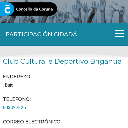
CORUNA.GAL
PARTICIPACIÓN CIDADÁ
Club Cultural e Deportivo Brigantia
ENDEREZO:
, Bajo.
TELÉFONO
:
603027325
CORREO ELECTRÓNICO
: