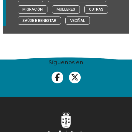
MIGRACIÓN
MULLERES
OUTRAS
SAÚDE E BENESTAR
VECIÑAL
Síguenos en