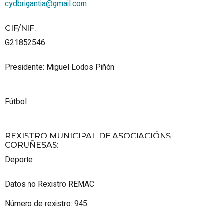
cydbrigantia@gmail.com
CIF/NIF
:
G21852546
Presidente: Miguel Lodos Piñón
Fútbol
REXISTRO MUNICIPAL DE ASOCIACIÓNS
CORUÑESAS
:
Deporte
Datos no Rexistro REMAC
Número de rexistro: 945