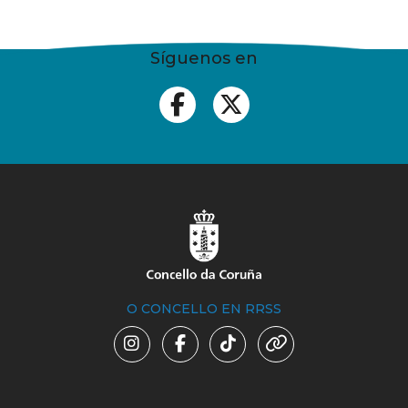
Síguenos en
O CONCELLO EN RRSS