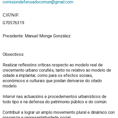
comisiondefensadocomun@gmail.com
CIF/NIF
:
G70576319
Presidente: Manuel Monge González
Obxectivos:
Realizar reflexións críticas respecto ao modelo real de
crecemento urbano coruñés, tanto no relativo ao modelo de
cidade a implantar, como para os efectos sociais,
económicos e culturais que poidan derivarse do citado
modelo.
Intervir nas actuacións e procedementos urbanísticos de
todo tipo e na defensa do patrimonio público e do común.
Contribuír a lograr un amplo movemento plural e dinámico con
presenza e representatividade social.