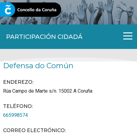
CORUNA.GAL
PARTICIPACIÓN CIDADÁ
Defensa do Común
ENDEREZO:
Rúa Campo de Marte s/n.
15002
A Coruña
TELÉFONO
:
665998574
CORREO ELECTRÓNICO
: