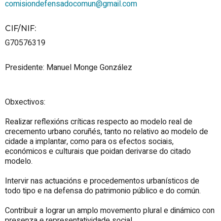
comisiondefensadocomun@gmail.com
CIF/NIF
:
G70576319
Presidente: Manuel Monge González
Obxectivos:
Realizar reflexións críticas respecto ao modelo real de
crecemento urbano coruñés, tanto no relativo ao modelo de
cidade a implantar, como para os efectos sociais,
económicos e culturais que poidan derivarse do citado
modelo.
Intervir nas actuacións e procedementos urbanísticos de
todo tipo e na defensa do patrimonio público e do común.
Contribuír a lograr un amplo movemento plural e dinámico con
presenza e representatividade social.