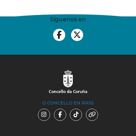
Síguenos en
O CONCELLO EN RRSS