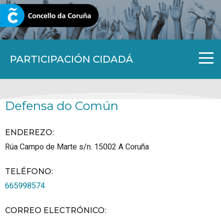
CORUNA.GAL
PARTICIPACIÓN CIDADÁ
Defensa do Común
ENDEREZO:
Rúa Campo de Marte s/n.
15002
A Coruña
TELÉFONO
:
665998574
CORREO ELECTRÓNICO
: