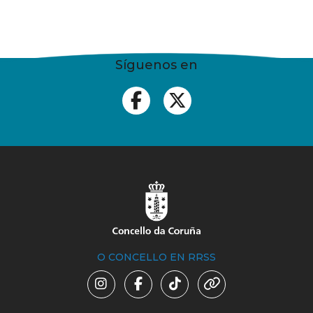
Síguenos en
O CONCELLO EN RRSS