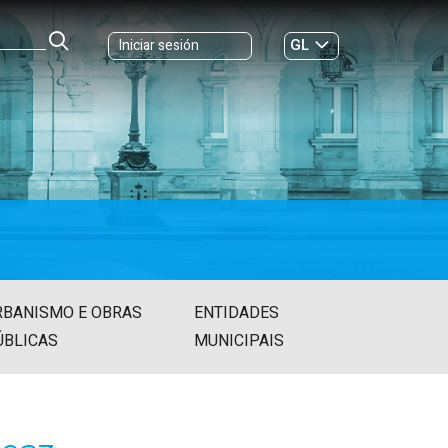
GL
Iniciar sesión
ES
|
RBANISMO E OBRAS
ENTIDADES
ÚBLICAS
MUNICIPAIS