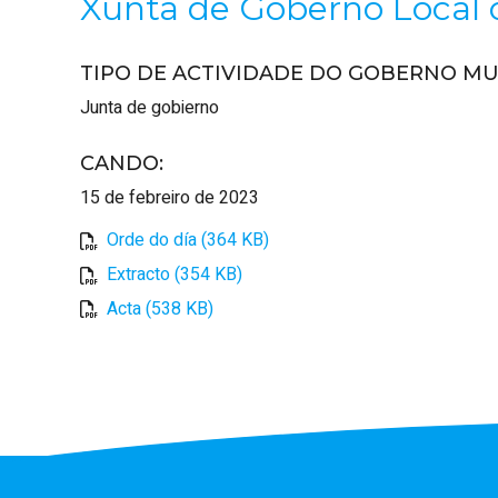
Xunta de Goberno Local o
TIPO DE ACTIVIDADE DO GOBERNO MU
Junta de gobierno
CANDO
:
15 de febreiro de 2023
Orde do día (364 KB)
Extracto (354 KB)
Acta (538 KB)