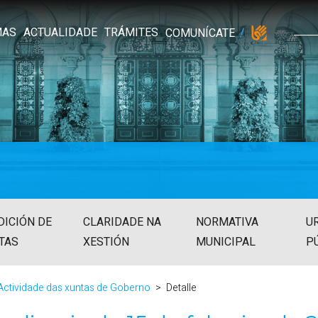
MAS
ACTUALIDADE
TRÁMITES
COMUNÍCATE
DICIÓN DE
CLARIDADE NA
NORMATIVA
U
TAS
XESTIÓN
MUNICIPAL
P
Actividade das xuntas de Goberno
Detalle