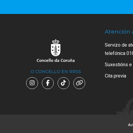
Atención 
Servizo de at
telefónica 01
Suxestións e
O CONCELLO EN RRSS
Cita previa
Avi