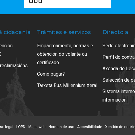
á cidadanía
Trámites e servizos
Directo a
ención
Empadroamento, normas e
Sede electrónic
0
obtención do volante ou
Perfil do contr
certificado
 reclamacións
Axenda de Lec
Como pagar?
Selección de p
Tarxeta Bus Millennium Xeral
Sistema intern
información
so legal
LOPD
Mapa web
Normas de uso
Accesibilidade
Xestión de cooki