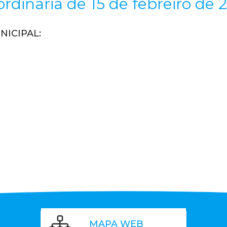
rdinaria de 15 de febreiro de 
NICIPAL
:
MAPA WEB