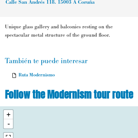
Calle San Andrés 118.
15003
A Coruña
Unique glass gallery and balconies resting on the
spectacular metal structure of the ground floor.
También te puede interesar
Ruta Modernismo
Follow the Modernism tour route
+
-