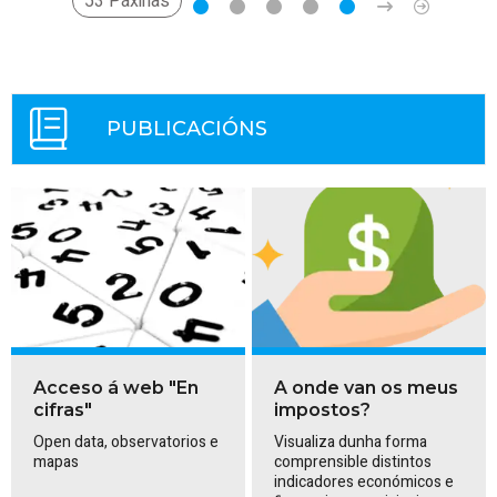
53 Páxinas
PUBLICACIÓNS
Acceso á web "En
A onde van os meus
cifras"
impostos?
Open data, observatorios e
Visualiza dunha forma
mapas
comprensible distintos
indicadores económicos e