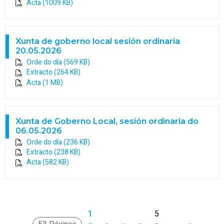
Acta (1009 KB)
Xunta de goberno local sesión ordinaria
20.05.2026
Orde do día (569 KB)
Extracto (264 KB)
Acta (1 MB)
Xunta de Goberno Local, sesión ordinaria do
06.05.2026
Orde do día (236 KB)
Extracto (238 KB)
Acta (582 KB)
1
2
3
4
5
>
»