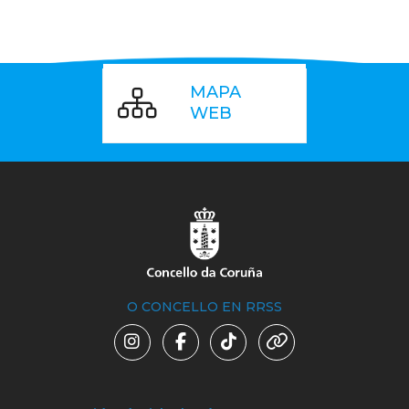
MAPA
WEB
O CONCELLO EN RRSS