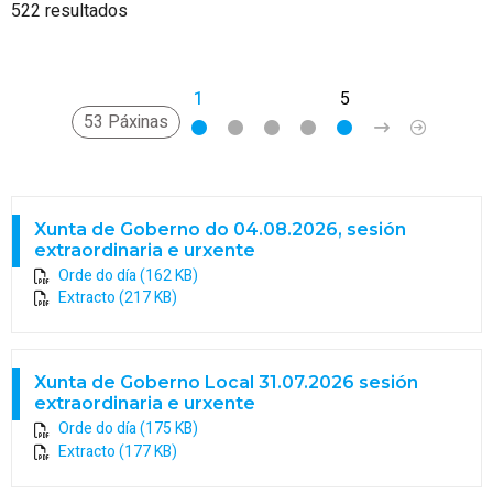
522 resultados
1
2
3
4
5
>
»
53 Páxinas
Xunta de Goberno do 04.08.2026, sesión
extraordinaria e urxente
Orde do día (162 KB)
Extracto (217 KB)
Xunta de Goberno Local 31.07.2026 sesión
extraordinaria e urxente
Orde do día (175 KB)
Extracto (177 KB)