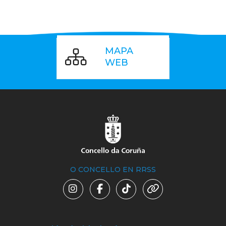
MAPA
WEB
O CONCELLO EN RRSS