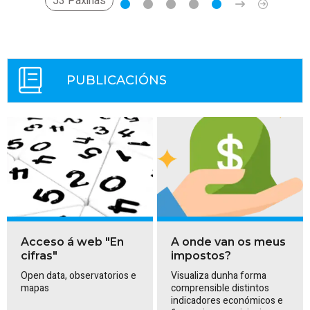
53 Páxinas
PUBLICACIÓNS
Acceso á web "En
A onde van os meus
cifras"
impostos?
Open data, observatorios e
Visualiza dunha forma
mapas
comprensible distintos
indicadores económicos e