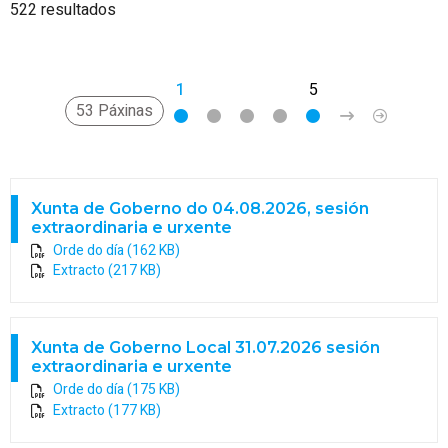
522 resultados
1
2
3
4
5
>
»
53 Páxinas
Xunta de Goberno do 04.08.2026, sesión
extraordinaria e urxente
Orde do día (162 KB)
Extracto (217 KB)
Xunta de Goberno Local 31.07.2026 sesión
extraordinaria e urxente
Orde do día (175 KB)
Extracto (177 KB)