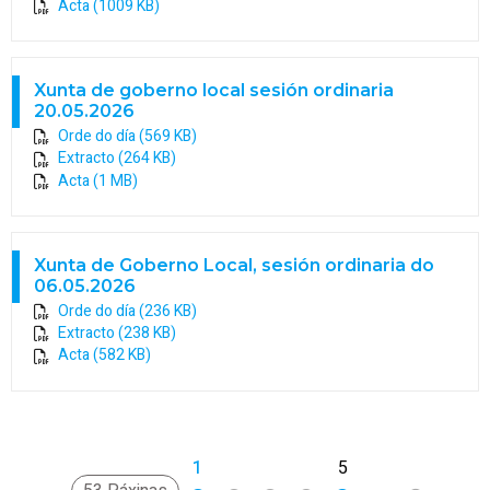
Acta (1009 KB)
Xunta de goberno local sesión ordinaria
20.05.2026
Orde do día (569 KB)
Extracto (264 KB)
Acta (1 MB)
Xunta de Goberno Local, sesión ordinaria do
06.05.2026
Orde do día (236 KB)
Extracto (238 KB)
Acta (582 KB)
1
2
3
4
5
>
»