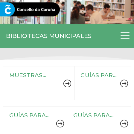
CORUNA.GAL
BIBLIOTECAS MUNICIPALES
MUESTRAS
GUÍAS PARA
BIBLIOGRÁFICAS
NIÑ@S
GUÍAS PARA
GUÍAS PARA
JÓVENES Y
TODAS LAS
ADULT@S
EDADES