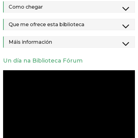
Como chegar
Que me ofrece esta biblioteca
Máis información
Un día na Biblioteca Fórum