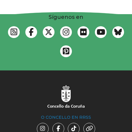
Síguenos en
O CONCELLO EN RRSS