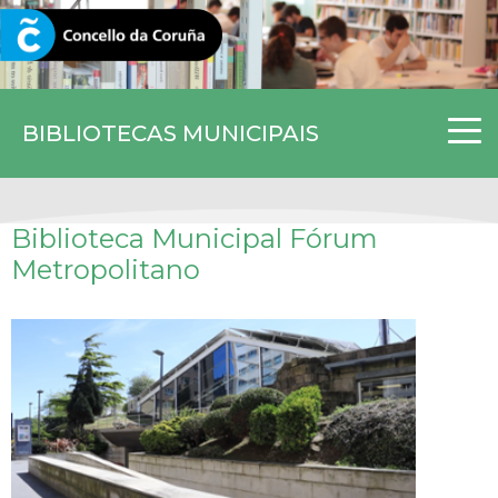
CORUNA.GAL
BIBLIOTECAS MUNICIPAIS
Biblioteca Municipal Fórum
Metropolitano