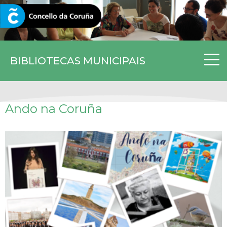
CORUNA.GAL
BIBLIOTECAS MUNICIPAIS
Ando na Coruña