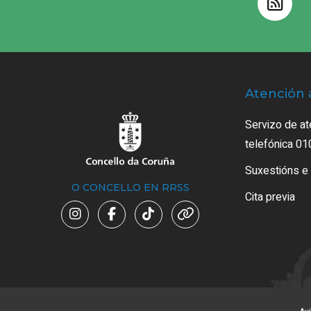
Atención 
Servizo de at
telefónica 01
Suxestións e
O CONCELLO EN RRSS
Cita previa