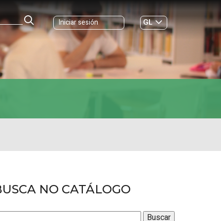
GL
Iniciar sesión
ES
|
BUSCA NO CATÁLOGO