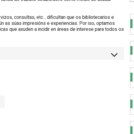
izos, consultas, etc... dificultan que os bibliotecarios e
ún as súas impresións e experiencias. Por iso, optamos
icas que axuden a incidir en áreas de interese para todos os