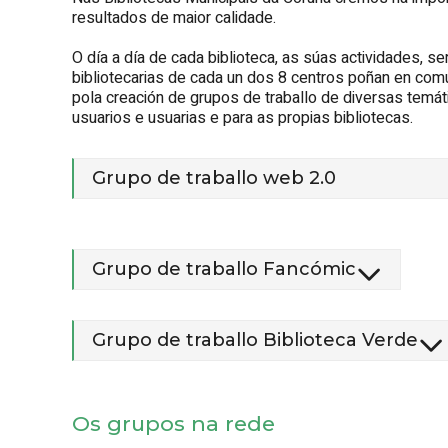
resultados de maior calidade.
O día a día de cada biblioteca, as súas actividades, serv
bibliotecarias de cada un dos 8 centros poñan en com
pola creación de grupos de traballo de diversas temát
usuarios e usuarias e para as propias bibliotecas.
Grupo de traballo web 2.0
Grupo de traballo Fancómic
Grupo de traballo Biblioteca Verde
Os grupos na rede