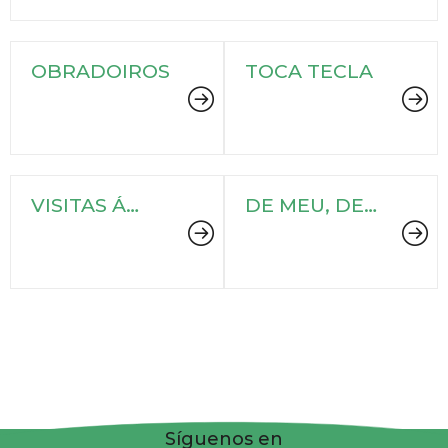
OBRADOIROS
TOCA TECLA
VISITAS Á
DE MEU, DE
CARTA
TEU, DE SEU
Síguenos en