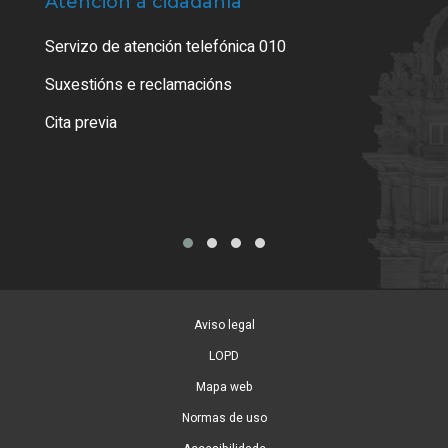
Atención á cidadanía
Trá
Servizo de atención telefónica 010
Empa
certi
Suxestións e reclamacións
Como
Cita previa
Tarx
Aviso legal
LOPD
Mapa web
Normas de uso