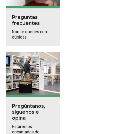
Preguntas
frecuentes
Non te quedes con
dúbidas
Pregúntanos,
síguenos e
opina
Estaremos
encantados de