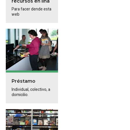
recursos en liña
Para facer dende esta
web
Préstamo
Individual, colectivo, a
domicilio.