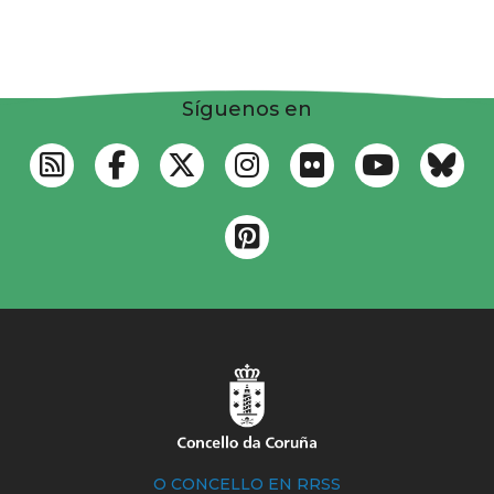
Síguenos en
O CONCELLO EN RRSS