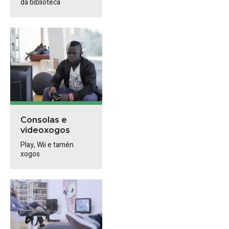
da biblioteca
Consolas e
videoxogos
Play, Wii e tamén
xogos