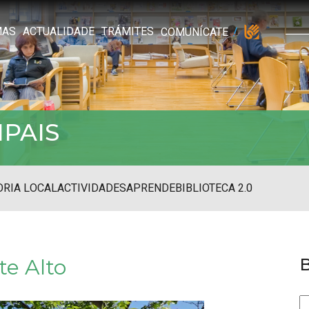
MAS
ACTUALIDADE
TRÁMITES
COMUNÍCATE
IPAIS
RIA LOCAL
ACTIVIDADES
APRENDE
BIBLIOTECA 2.0
te Alto