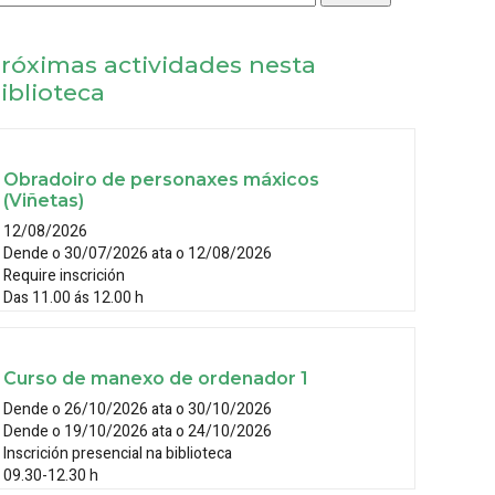
róximas actividades nesta
iblioteca
Obradoiro de personaxes máxicos
(Viñetas)
12/08/2026
Dende o 30/07/2026 ata o 12/08/2026
Require inscrición
Das 11.00 ás 12.00 h
Curso de manexo de ordenador 1
Dende o 26/10/2026 ata o 30/10/2026
Dende o 19/10/2026 ata o 24/10/2026
Inscrición presencial na biblioteca
09.30-12.30 h