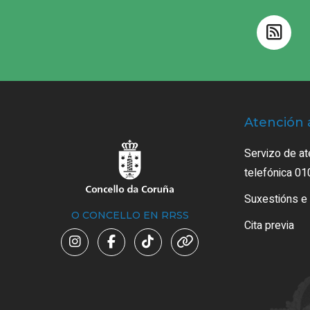
Atención 
Servizo de at
telefónica 01
Suxestións e
O CONCELLO EN RRSS
Cita previa