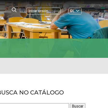
GL
Iniciar sesión
ES
|
BUSCA NO CATÁLOGO