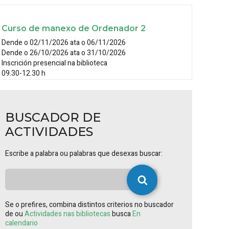
Curso de manexo de Ordenador 2
Dende o 02/11/2026 ata o 06/11/2026
Dende o 26/10/2026 ata o 31/10/2026
Inscrición presencial na biblioteca
09.30-12.30 h
BUSCADOR DE
ACTIVIDADES
Escribe a palabra ou palabras que desexas buscar:
Se o prefires, combina distintos criterios no buscador
de ou
Actividades nas bibliotecas
busca
En
calendario