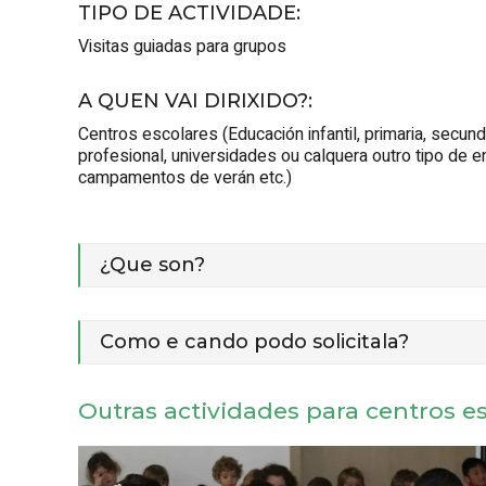
TIPO DE ACTIVIDADE
:
Visitas guiadas para grupos
A QUEN VAI DIRIXIDO?
:
Centros escolares (Educación infantil, primaria, secund
profesional, universidades ou calquera outro tipo de e
campamentos de verán etc.)
¿Que son?
Como e cando podo solicitala?
Outras actividades para centros e