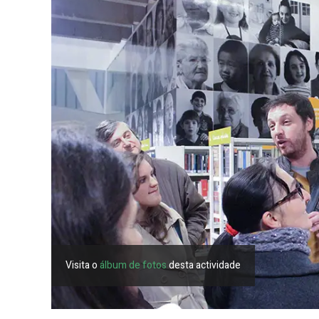
Visita o
álbum de fotos
desta actividade