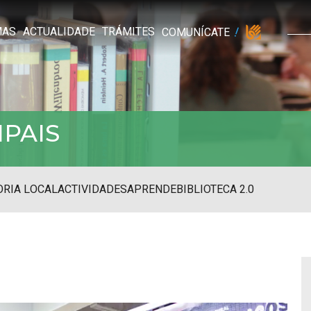
MAS
ACTUALIDADE
TRÁMITES
COMUNÍCATE
IPAIS
RIA LOCAL
ACTIVIDADES
APRENDE
BIBLIOTECA 2.0