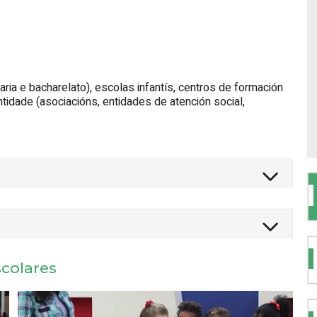
aria e bacharelato), escolas infantís, centros de formación
ntidade (asociacións, entidades de atención social,
scolares