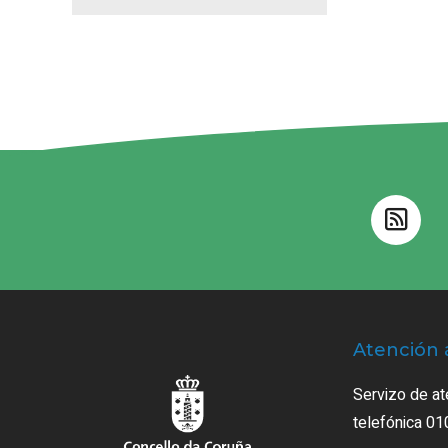
Atención 
Servizo de at
telefónica 01