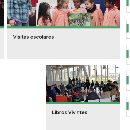
Visitas escolares
Libros Vivintes