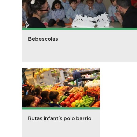
Bebescolas
Rutas infantís polo barrio