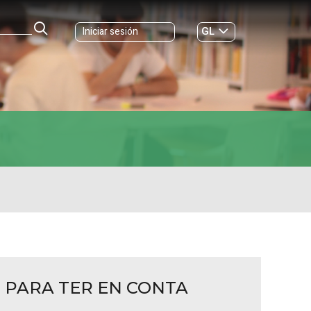
GL
Iniciar sesión
ES
|
PARA TER EN CONTA