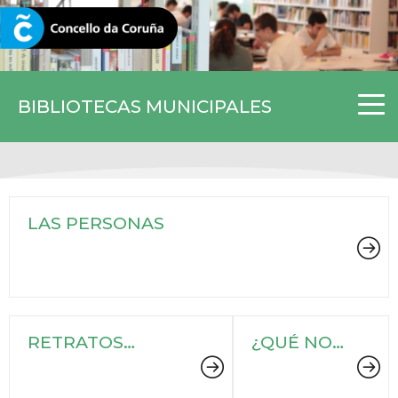
CORUNA.GAL
BIBLIOTECAS MUNICIPALES
LAS PERSONAS
RETRATOS
¿QUÉ NOS
COMPROMETIDOS
DEFINE?