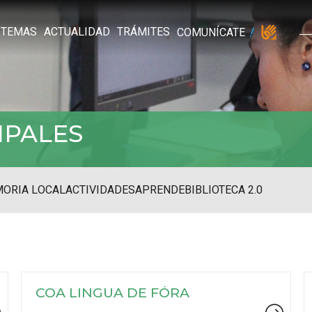
TEMAS
ACTUALIDAD
TRÁMITES
COMUNÍCATE
IPALES
ORIA LOCAL
ACTIVIDADES
APRENDE
BIBLIOTECA 2.0
COA LINGUA DE FÓRA