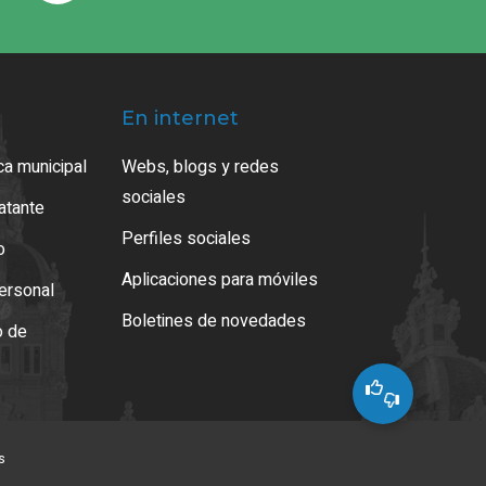
En internet
ca municipal
Webs, blogs y redes
sociales
ratante
Perfiles sociales
o
Aplicaciones para móviles
ersonal
Boletines de novedades
o de
s