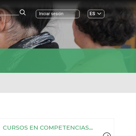
ES
Iniciar sesión
GL
CURSOS EN COMPETENCIAS
DIGITALES