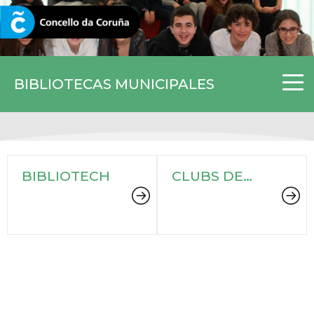
CORUNA.GAL
BIBLIOTECAS MUNICIPALES
BIBLIOTECH
CLUBS DE
LECTURA