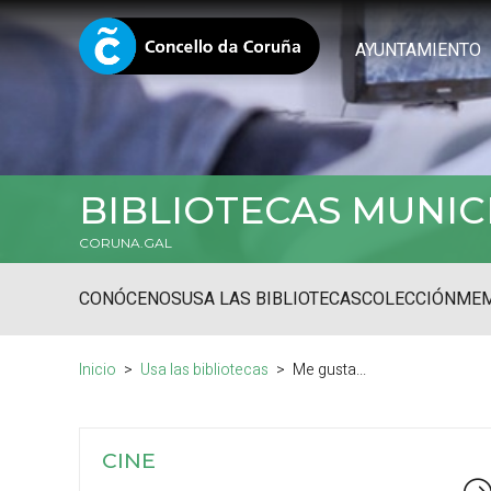
AYUNTAMIENTO
BIBLIOTECAS MUNIC
CORUNA.GAL
CONÓCENOS
USA LAS BIBLIOTECAS
COLECCIÓN
MEM
Inicio
Usa las bibliotecas
Me gusta...
CINE