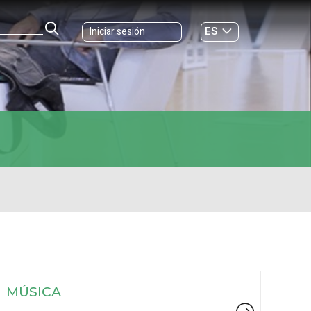
ES
Iniciar sesión
GL
MÚSICA