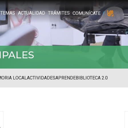
TEMAS
ACTUALIDAD
TRÁMITES
COMUNÍCATE
IPALES
ORIA LOCAL
ACTIVIDADES
APRENDE
BIBLIOTECA 2.0