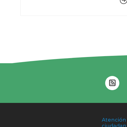
Atención 
ciudadan