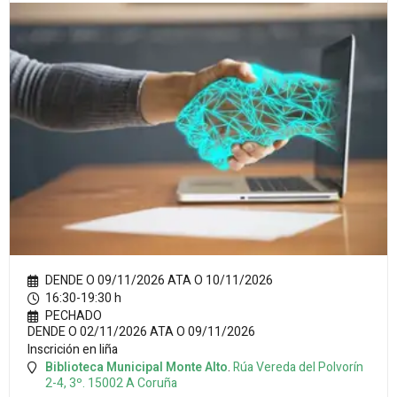
DENDE O 09/11/2026 ATA O 10/11/2026
16:30-19:30 h
PECHADO
DENDE O 02/11/2026 ATA O 09/11/2026
Inscrición en liña
Biblioteca Municipal Monte Alto
.
Rúa Vereda del Polvorín
2-4, 3º.
15002
A Coruña