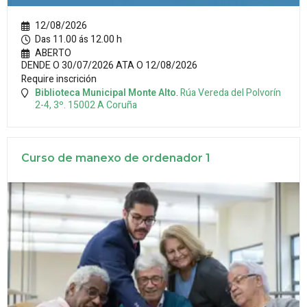
12/08/2026
Das 11.00 ás 12.00 h
ABERTO
DENDE O 30/07/2026 ATA O 12/08/2026
Require inscrición
Biblioteca Municipal Monte Alto
.
Rúa Vereda del Polvorín
2-4, 3º.
15002
A Coruña
Curso de manexo de ordenador 1