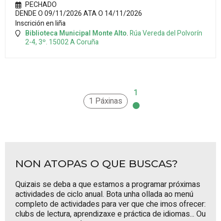
PECHADO
DENDE O 09/11/2026 ATA O 14/11/2026
Inscrición en liña
Biblioteca Municipal Monte Alto
.
Rúa Vereda del Polvorín
2-4, 3º.
15002
A Coruña
1
1 Páxinas
NON ATOPAS O QUE BUSCAS?
Quizais se deba a que estamos a programar próximas
actividades de ciclo anual. Bota unha ollada ao
menú
completo de actividades
para ver que che imos ofrecer:
clubs de lectura, aprendizaxe e práctica de idiomas... Ou