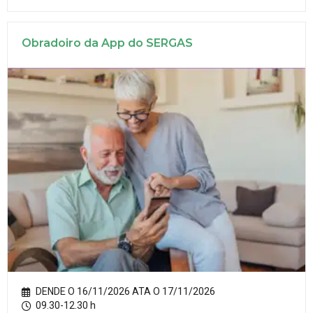
Obradoiro da App do SERGAS
DENDE O 16/11/2026 ATA O 17/11/2026
09.30-12.30 h