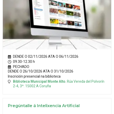
DENDE O 02/11/2026 ATA O 06/11/2026
09.30-12.30 h
PECHADO
DENDE O 26/10/2026 ATA O 31/10/2026
Inscrición presencial na biblioteca
Biblioteca Municipal Monte Alto
.
Rúa Vereda del Polvorín
2-4, 3º.
15002
A Coruña
Pregúntalle á Intelixencia Artificial