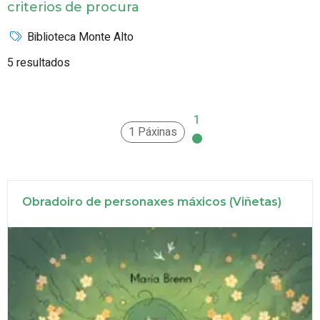
criterios de procura
Biblioteca Monte Alto
5 resultados
1
1 Páxinas
Obradoiro de personaxes máxicos (Viñetas)