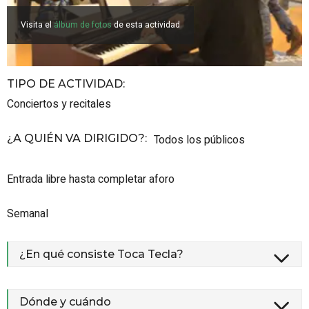
Visita el
álbum de fotos
de esta actividad
TIPO DE ACTIVIDAD
:
Conciertos y recitales
¿A QUIÉN VA DIRIGIDO?
:
Todos los públicos
Entrada libre hasta completar aforo
Semanal
¿En qué consiste Toca Tecla?
Dónde y cuándo