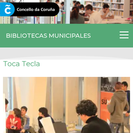
CORUNA.GAL
BIBLIOTECAS MUNICIPALES
Toca Tecla