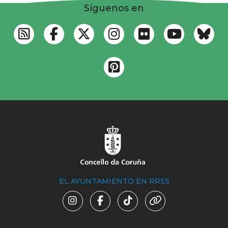
Síguenos en
EL AYUNTAMIENTO EN RRSS