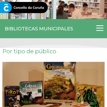
CORUNA.GAL
BIBLIOTECAS MUNICIPALES
Por tipo de público