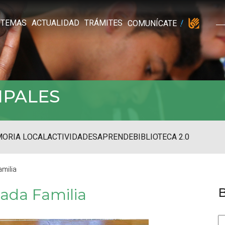
TEMAS
ACTUALIDAD
TRÁMITES
COMUNÍCATE
IPALES
ORIA LOCAL
ACTIVIDADES
APRENDE
BIBLIOTECA 2.0
amilia
rada Familia