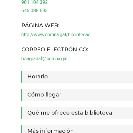
981 184 392
646 088 693
PÁGINA WEB
:
http://www.coruna.gal/bibliotecas
CORREO ELECTRÓNICO
:
bsagradaf@coruna.gal
Horario
Cómo llegar
Qué me ofrece esta biblioteca
Más información