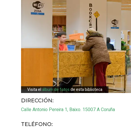
Visita el
álbum de fotos
de esta biblioteca
DIRECCIÓN:
Calle Antonio Pereira 1, Baixo.
15007
A Coruña
TELÉFONO
: