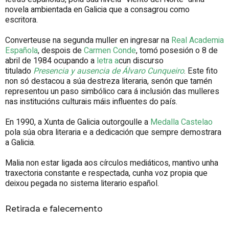
novela ambientada en Galicia que a consagrou como
escritora.
Converteuse na segunda muller en ingresar na
Real Academia
Española
, despois de
Carmen Conde
, tomó posesión o 8 de
abril de 1984 ocupando a
letra a
cun discurso
titulado
Presencia y ausencia de Álvaro Cunqueiro
. Este fito
non só destacou a súa destreza literaria, senón que tamén
representou un paso simbólico cara á inclusión das mulleres
nas institucións culturais máis influentes do país.
En 1990, a Xunta de Galicia outorgoulle a
Medalla Castelao
pola súa obra literaria e a dedicación que sempre demostrara
a Galicia.
Malia non estar ligada aos círculos mediáticos, mantivo unha
traxectoria constante e respectada, cunha voz propia que
deixou pegada no sistema literario español.
Retirada e falecemento