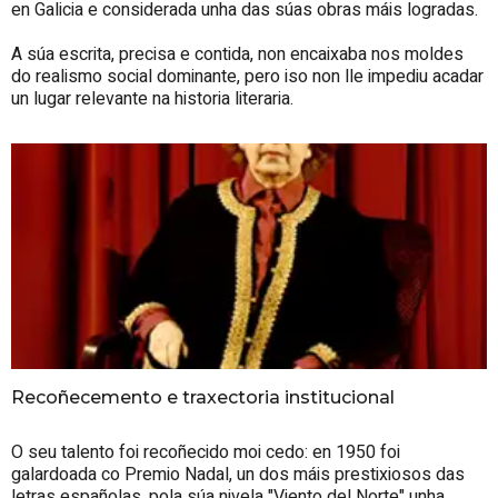
en Galicia e considerada unha das súas obras máis logradas.
A súa escrita, precisa e contida, non encaixaba nos moldes
do realismo social dominante, pero iso non lle impediu acadar
un lugar relevante na historia literaria.
Recoñecemento e traxectoria institucional
O seu talento foi recoñecido moi cedo: en 1950 foi
galardoada co Premio Nadal, un dos máis prestixiosos das
letras españolas, pola súa nivela "Viento del Norte" unha