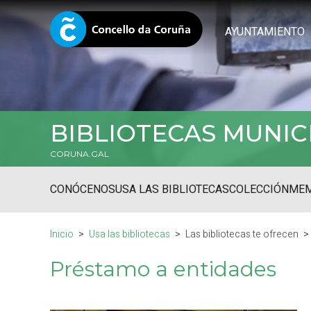
AYUNTAMIENTO
BIBLIOTECAS MUNIC
CORUNA.GAL
CONÓCENOS
USA LAS BIBLIOTECAS
COLECCIÓN
MEM
Inicio
Usa las bibliotecas
Las bibliotecas te ofrecen
Préstamo a entidades