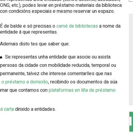
ONG, etc.), podes levar en préstamo materiais da biblioteca
con condicións especiais e mesmo reservar un espazo.
É de balde e só precisas o
carné de bibliotecas
a nome da
entidade á que representas.
Ademais disto tes que saber que:
Se representas unha entidade que asocie ou asista
persoas da cidade con mobilidade reducida, temporal ou
permanente, talvez che interese comentarlles que nas
,
o préstamo a domicilio
, recibindo os documentos da súa
sumar que contamos con
plataformas en liña de préstamo
á carta
dirixido a entidades.