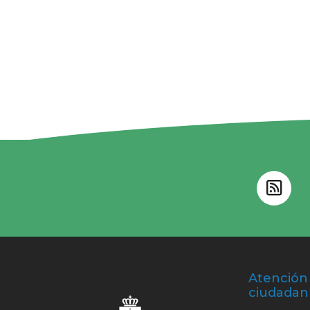
Atención 
ciudadan