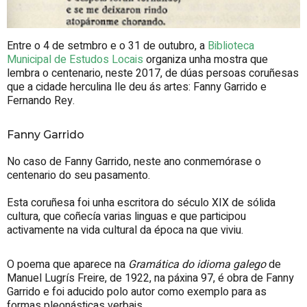
Entre o 4 de setmbro e o 31 de outubro, a
Biblioteca
Municipal de Estudos Locais
organiza unha mostra que
lembra o centenario, neste 2017, de dúas persoas coruñesas
que a cidade herculina lle deu ás artes: Fanny Garrido e
Fernando Rey.
Fanny Garrido
No caso de Fanny Garrido, neste ano conmemórase o
centenario do seu pasamento.
Esta coruñesa foi unha escritora do século XIX de sólida
cultura, que coñecía varias linguas e que participou
activamente na vida cultural da época na que viviu.
O poema que aparece na
Gramática do idioma galego
de
Manuel Lugrís Freire, de 1922, na páxina 97, é obra de Fanny
Garrido e foi aducido polo autor como exemplo para as
formas pleonásticas verbais.