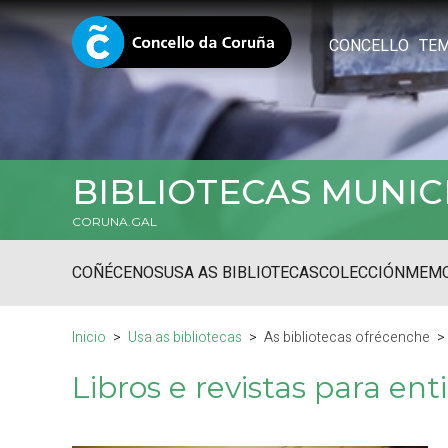
CONCELLO
TE
BIBLIOTECAS MUNIC
CORUNA.GAL
COÑÉCENOS
USA AS BIBLIOTECAS
COLECCIÓN
MEMO
Inicio
Usa as bibliotecas
As bibliotecas ofrécenche
Libros e revistas para en