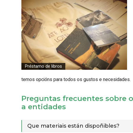
Préstamo de libros
temos opcións para todos os gustos e necesidades.
Preguntas frecuentes sobre o 
a entidades
Que materiais están dispoñibles?