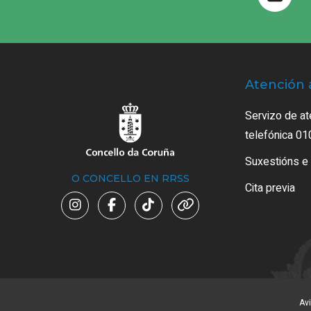
Atención 
Servizo de at
telefónica 01
Suxestións e
O CONCELLO EN RRSS
Cita previa
Avi