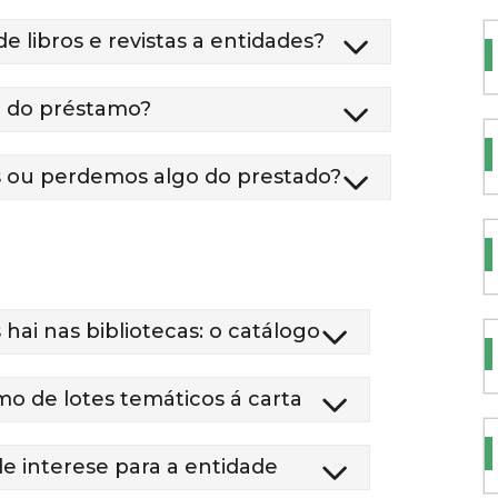
e libros e revistas a entidades?
n do préstamo?
s ou perdemos algo do prestado?
 hai nas bibliotecas: o catálogo
o de lotes temáticos á carta
 interese para a entidade