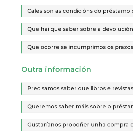
Cales son as condicións do préstamo d
Que hai que saber sobre a devolució
Que ocorre se incumprimos os prazo
Outra información
Precisamos saber que libros e revistas
Queremos saber máis sobre o préstam
Gustaríanos propoñer unha compra de