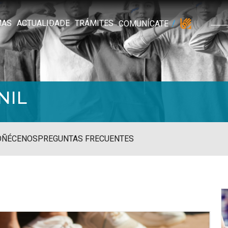
MAS
ACTUALIDADE
TRÁMITES
COMUNÍCATE
NIL
OÑÉCENOS
PREGUNTAS FRECUENTES