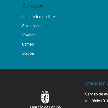
Espazos
Lecer e tempo libre
Sexualidade
Vivenda
Carnés
Europa
Atención 
Servizo de at
telefónica 01