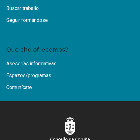
Buscar traballo
Seguir formándose
Que che ofrecemos?
Asesorías informativas
Espazos/programas
Comunícate