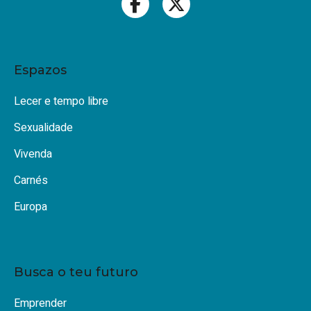
Espazos
Lecer e tempo libre
Sexualidade
Vivenda
Carnés
Europa
Busca o teu futuro
Emprender