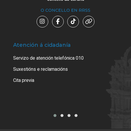
O CONCELLO EN RRSS
Atención á cidadanía
Trá
Servizo de atención telefónica 010
Empa
certi
Suxestións e reclamacións
Como
Cita previa
Tarx