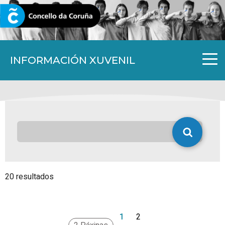
CORUNA.GAL
INFORMACIÓN XUVENIL
20 resultados
1
2
>