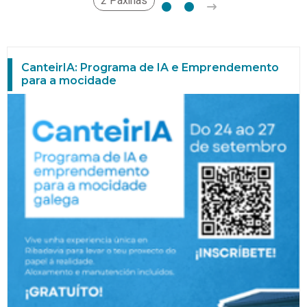
2 Páxinas
CanteirIA: Programa de IA e Emprendemento
para a mocidade