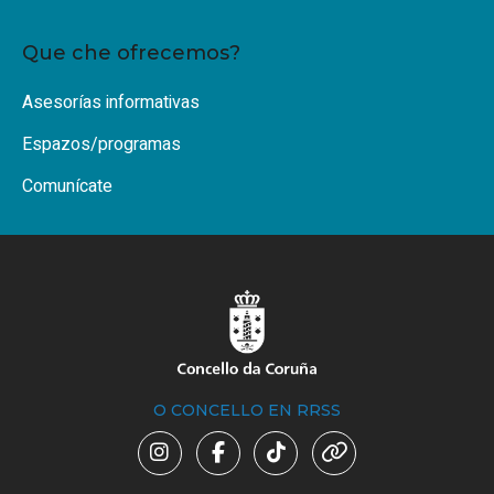
Que che ofrecemos?
Asesorías informativas
Espazos/programas
Comunícate
O CONCELLO EN RRSS