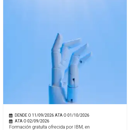
DENDE O 11/09/2026 ATA O 01/10/2026
ATA O 02/09/2026
Formación gratuíta ofrecida por IBM, en