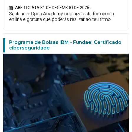
ABERTO ATA 31 DE DECEMBRO DE 2026.
Santander Open Academy organiza esta formación
en liña e gratuíta que poderás realizar ao teu ritmo.
Programa de Bolsas IBM - Fundae: Certificado
ciberseguridade