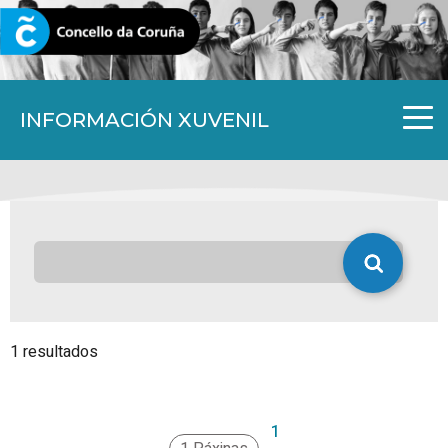
CORUNA.GAL
INFORMACIÓN XUVENIL
1 resultados
1