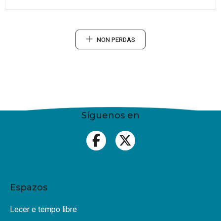
NON PERDAS
Síguenos en
Espazos
Lecer e tempo libre