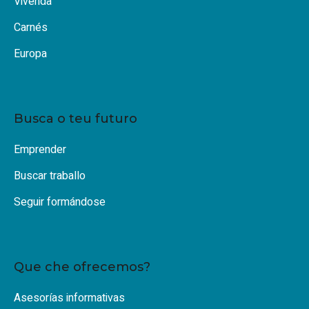
Vivenda
Carnés
Europa
Busca o teu futuro
Emprender
Buscar traballo
Seguir formándose
Que che ofrecemos?
Asesorías informativas