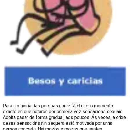
Para a maioría das persoas non é fácil dicir o momento
exacto en que notaron por primeira vez sensacións sexuais.
Adoita pasar de forma gradual, aos poucos. Ás veces, a orixe
desas sensacións nin sequera está motivada por unha
persoa concreta. Hai mozos e mozas que senten,