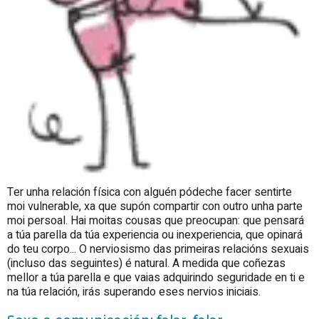
Ter unha relación física con alguén pódeche facer sentirte
moi vulnerable, xa que supón compartir con outro unha parte
moi persoal. Hai moitas cousas que preocupan: que pensará
a túa parella da túa experiencia ou inexperiencia, que opinará
do teu corpo... O nerviosismo das primeiras relacións sexuais
(incluso das seguintes) é natural. A medida que coñezas
mellor a túa parella e que vaias adquirindo seguridade en ti e
na túa relación, irás superando eses nervios iniciais.