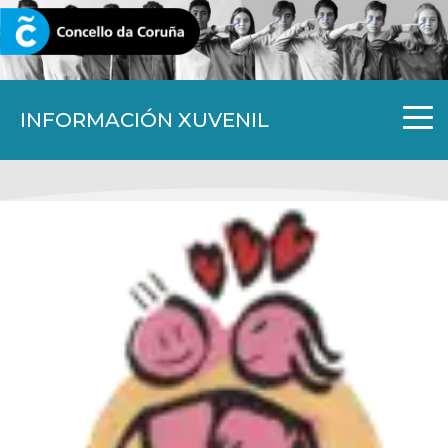
CORUNA.GAL
INFORMACIÓN XUVENIL