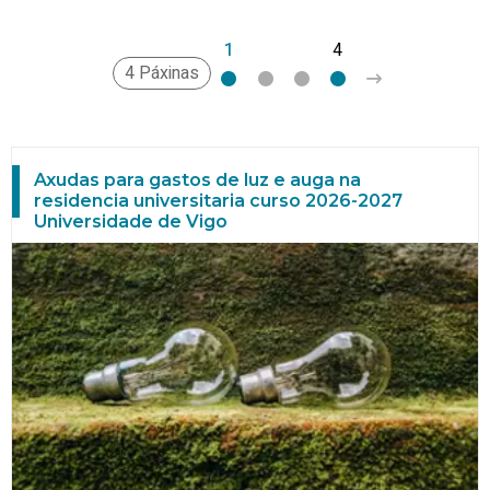
1
2
3
4
>
4 Páxinas
Axudas para gastos de luz e auga na
residencia universitaria curso 2026-2027
Universidade de Vigo