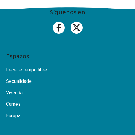
Síguenos en
Espazos
Lecer e tempo libre
Sexualidade
Vivenda
Carnés
Europa