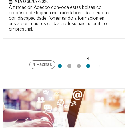
ATA O 30/09/2026
A fundación Adecco convoca estas bolsas co
propósito de lograr a inclusión laboral das persoas
con discapacidade, fomentando a formación en
áreas con maiores saídas profesionais no ámbito
empresarial.
1
2
3
4
>
4 Páxinas