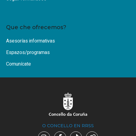
Que che ofrecemos?
Asesorías informativas
Espazos/programas
Comunícate
O CONCELLO EN RRSS