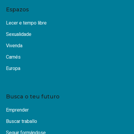
Espazos
Lecer e tempo libre
Sexualidade
Vivenda
Carnés
Europa
Busca o teu futuro
Emprender
Buscar traballo
Seguir formándose