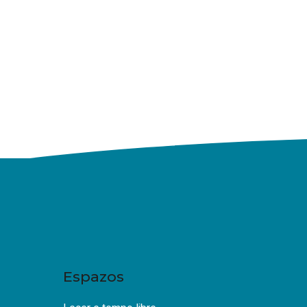
Espazos