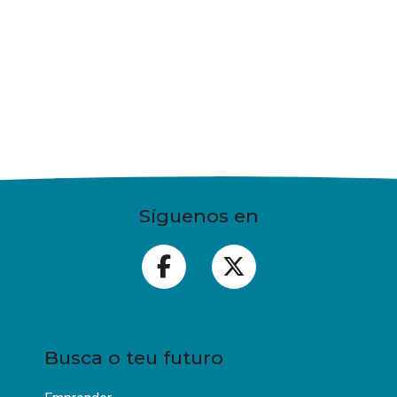
Síguenos en
Busca o teu futuro