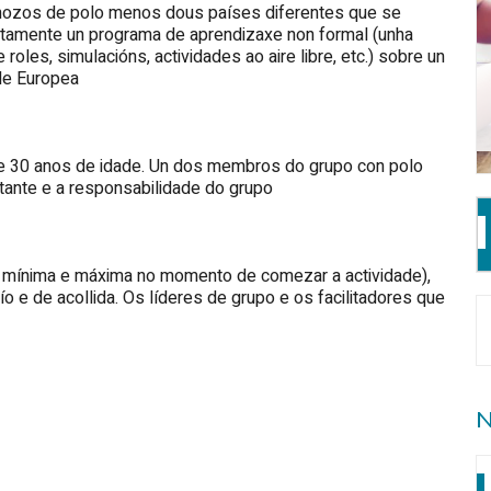
mozos de polo menos dous países diferentes que se
ntamente un programa de aprendizaxe non formal (unha
roles, simulacións, actividades ao aire libre, etc.) sobre un
de Europea
e 30 anos de idade. Un dos membros do grupo con polo
ante e a responsabilidade do grupo
e mínima e máxima no momento de comezar a actividade),
 e de acollida. Os líderes de grupo e os facilitadores que
N