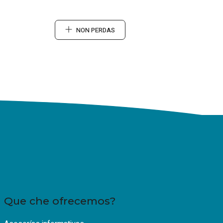
NON PERDAS
Que che ofrecemos?