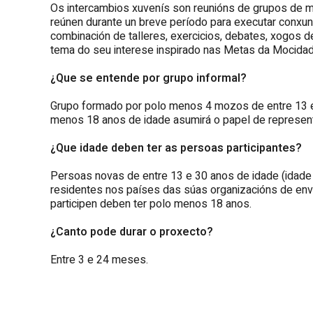
Os intercambios xuvenís son reunións de grupos de 
reúnen durante un breve período para executar conxu
combinación de talleres, exercicios, debates, xogos de 
tema do seu interese inspirado nas Metas da Mocida
¿Que se entende por grupo informal?
Grupo formado por polo menos 4 mozos de entre 13 
menos 18 anos de idade asumirá o papel de represent
¿Que idade deben ter as persoas participantes?
Persoas novas de entre 13 e 30 anos de idade (idad
residentes nos países das súas organizacións de envío
participen deben ter polo menos 18 anos.
¿Canto pode durar o proxecto?
Entre 3 e 24 meses.