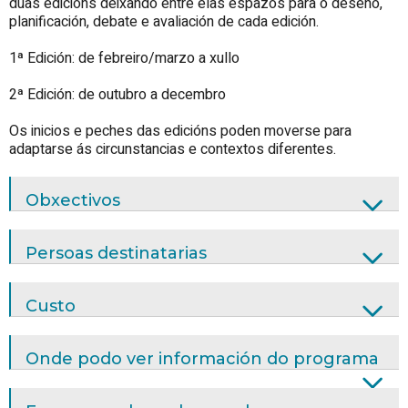
dúas edicións deixando entre elas espazos para o deseño,
planificación, debate e avaliación de cada edición.
1ª Edición: de febreiro/marzo a xullo
2ª Edición: de outubro a decembro
Os inicios e peches das edicións poden moverse para
adaptarse ás circunstancias e contextos diferentes.
Obxectivos
Persoas destinatarias
Custo
Onde podo ver información do programa