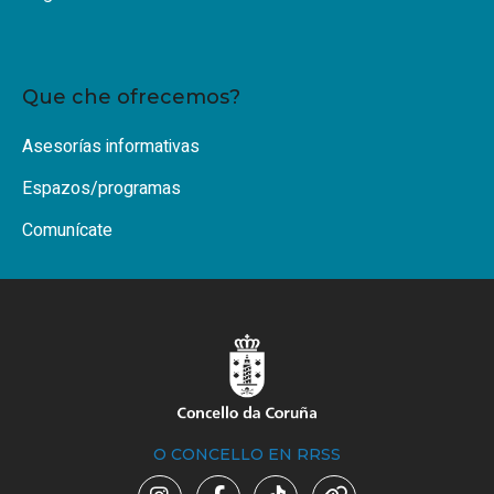
Que che ofrecemos?
Asesorías informativas
Espazos/programas
Comunícate
O CONCELLO EN RRSS