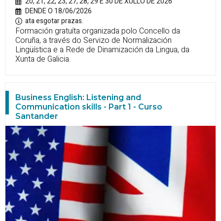
20, 21, 22, 23, 27, 28, 29 E 30 DE XULLO DE 2026
DENDE O 18/06/2026
ata esgotar prazas.
Formación gratuíta organizada polo Concello da
Coruña, a través do Servizo de Normalización
Lingüística e a Rede de Dinamización da Lingua, da
Xunta de Galicia.
Business English: Listening and
Communication skills - Part 1 - Curso
Santander