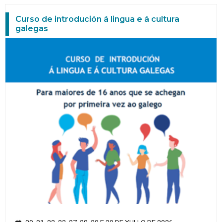
Curso de introdución á lingua e á cultura
galegas