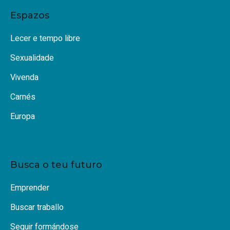
Espazos
Lecer e tempo libre
Sexualidade
Vivenda
Carnés
Europa
Busca o teu futuro
Emprender
Buscar traballo
Seguir formándose