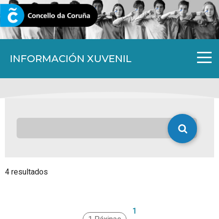
CORUNA.GAL
INFORMACIÓN XUVENIL
4 resultados
1