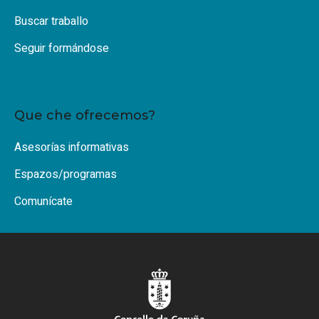
Buscar traballo
Seguir formándose
Que che ofrecemos?
Asesorías informativas
Espazos/programas
Comunícate