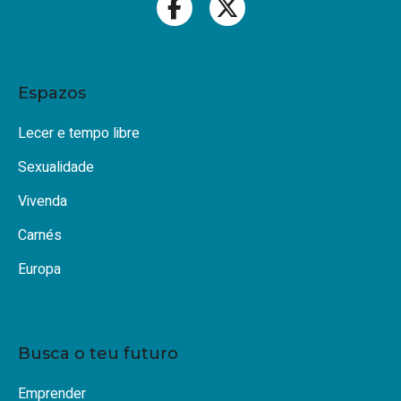
Espazos
Lecer e tempo libre
Sexualidade
Vivenda
Carnés
Europa
Busca o teu futuro
Emprender