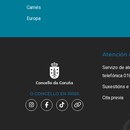
Carnés
Europa
Atención 
Servizo de at
telefónica 01
Suxestións e
O CONCELLO EN RRSS
Cita previa