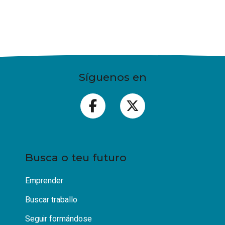
Síguenos en
Busca o teu futuro
Emprender
Buscar traballo
Seguir formándose