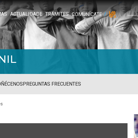
MAS
ACTUALIDADE
TRÁMITES
COMUNÍCATE
NIL
OÑÉCENOS
PREGUNTAS FRECUENTES
es