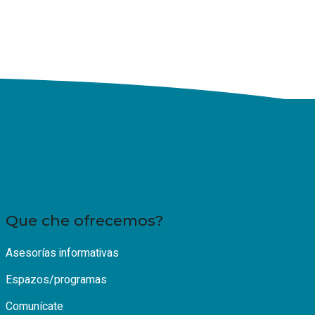
Que che ofrecemos?
Asesorías informativas
Espazos/programas
Comunícate