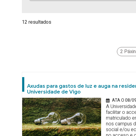
12 resultados
2 Páxi
Axudas para gastos de luz e auga na reside
Universidade de Vigo
ATA O 08/0
A Universidad
facilitar o ac
matriculado en
nos campus de
social e/ou e
no acceso e c