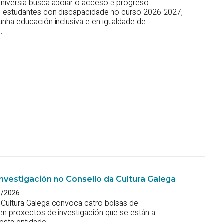
niversia busca apoiar o acceso e progreso
 estudantes con discapacidade no curso 2026-2027,
ha educación inclusiva e en igualdade de
.
nvestigación no Consello da Cultura Galega
8/2026
 Cultura Galega convoca catro bolsas de
en proxectos de investigación que se están a
esta entidade