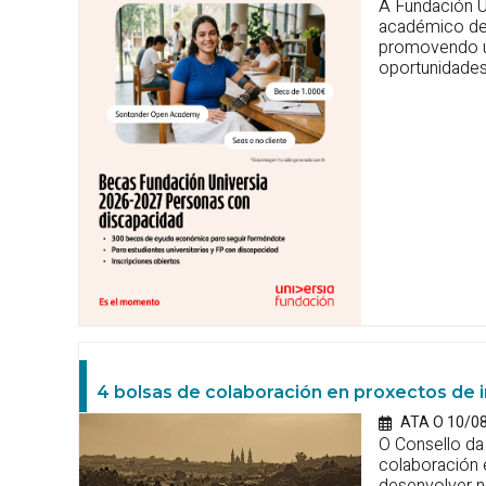
A Fundación U
académico de
promovendo un
oportunidades
4 bolsas de colaboración en proxectos de i
ATA O 10/0
O Consello da
colaboración 
desenvolver n