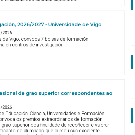
gación, 2026/2027 - Universidade de Vigo
9/2026
e de Vigo, convoca 7 bolsas de formación
a en centros de investigación.
esional de grao superior correspondentes ao
8/2026
 de Educación, Ciencia, Universidades e Formación
convoca os premios extraordinarios de formación
 grao superior coa finalidade de recoñecer e valorar
 traballo do alumnado que cursou cun excelente