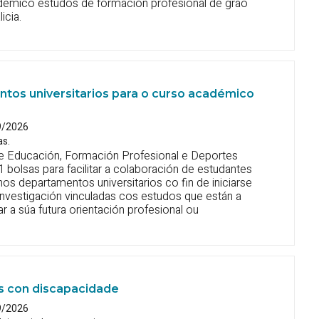
démico estudos de formación profesional de grao
icia.
ntos universitarios para o curso académico
9/2026
as.
de Educación, Formación Profesional e Deportes
 bolsas para facilitar a colaboración de estudantes
 nos departamentos universitarios co fin de iniciarse
investigación vinculadas cos estudos que están a
tar a súa futura orientación profesional ou
es con discapacidade
9/2026