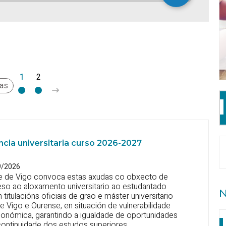
1
2
>
nas
ncia universitaria curso 2026-2027
9/2026
e de Vigo convoca estas axudas co obxecto de
ceso ao aloxamento universitario ao estudantado
N
 titulacións oficiais de grao e máster universitario
 Vigo e Ourense, en situación de vulnerabilidade
conómica, garantindo a igualdade de oportunidades
ontinuidade dos estudos superiores.