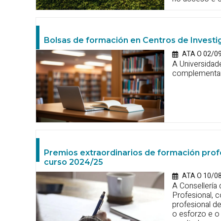
Bolsas de formación en Centros de Investi
ATA O 02/0
A Universidad
complementari
Premios extraordinarios de formación prof
curso 2024/25
ATA O 10/0
A Consellería
Profesional, 
profesional de
o esforzo e o