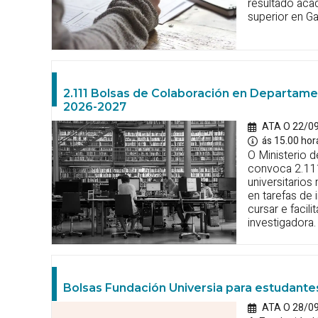
resultado aca
superior en Gal
2.111 Bolsas de Colaboración en Departame
2026-2027
ATA O 22/0
ás 15.00 hor
O Ministerio 
convoca 2.111
universitarios
en tarefas de 
cursar e facili
investigadora.
Bolsas Fundación Universia para estudant
ATA O 28/0