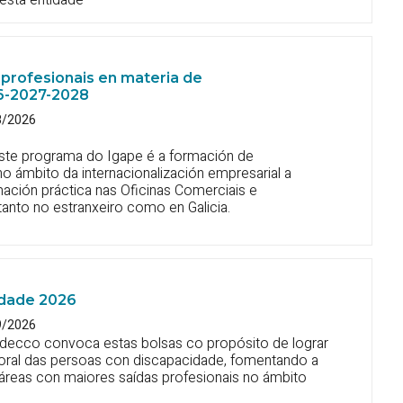
profesionais en materia de
26-2027-2028
8/2026
ste programa do Igape é a formación de
no ámbito da internacionalización empresarial a
mación práctica nas Oficinas Comerciais e
anto no estranxeiro como en Galicia.
idade 2026
9/2026
decco convoca estas bolsas co propósito de lograr
aboral das persoas con discapacidade, fomentando a
áreas con maiores saídas profesionais no ámbito