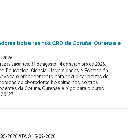
adoras bolseiras nos CRD da Coruña, Ourense e
8/2026
razas vacantes: 31 de agosto - 4 de setembro de 2026.
 de Educación, Ciencia, Universidades e Formación
onvoca o procedemento para adxudicar prazas de
 persoas colaboradoras bolseiras nos centros
docentes da Coruña, Ourense e Vigo para o curso
26/27.
/05/2026 ATA O 15/09/2026