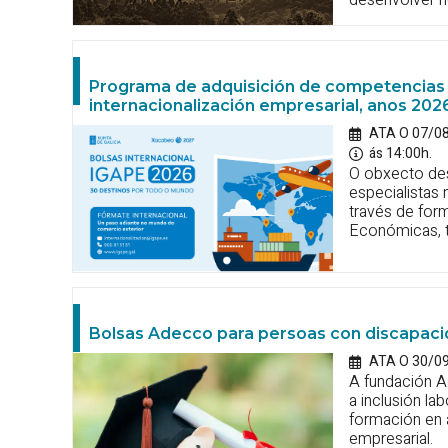
Programa de adquisición de competencias 
internacionalización empresarial, anos 20
ATA O 07/0
ás 14:00h.
O obxecto de
especialistas 
través de for
Económicas, t
Bolsas Adecco para persoas con discapac
ATA O 30/0
A fundación A
a inclusión l
formación en 
empresarial.