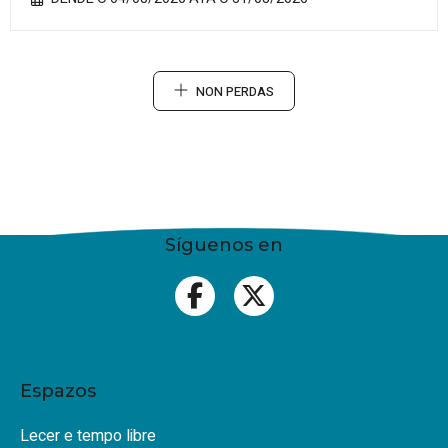
NON PERDAS
Síguenos en
Espazos
Lecer e tempo libre