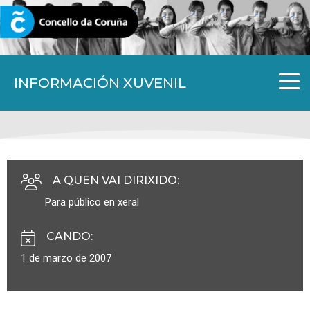
CORUNA.GAL
INFORMACIÓN XUVENIL
A QUEN VAI DIRIXIDO
:
Para público en xeral
CANDO
:
1 de marzo de 2007