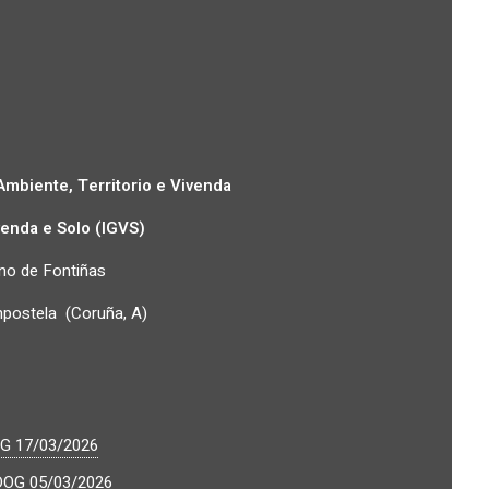
Ambiente, Territorio e Vivenda
venda e Solo (IGVS)
ono de Fontiñas
postela (Coruña, A)
G 17/03/2026
DOG 05/03/2026