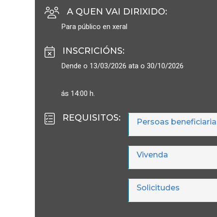
A QUEN VAI DIRIXIDO
:
Para público en xeral
INSCRICIÓNS
:
Dende o 13/03/2026 ata o 30/10/2026
ás 14:00 h.
REQUISITOS
:
Persoas beneficiaria
Vivenda
Solicitudes