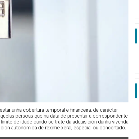
tar unha cobertura temporal e financeira, de carácter
r aquelas persoas que na data de presentar a correspondente
 límite de idade cando se trate da adquisición dunha vivenda
cción autonómica de réxime xeral, especial ou concertado.