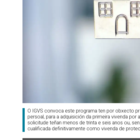
O IGVS convoca este programa ten por obxecto pres
persoal, para a adquisición da primeira vivenda po
solicitude teñan menos de trinta e seis anos ou, sen
cualificada definitivamente como vivenda de prote