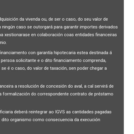
quisición da vivenda ou, de ser o caso, do seu valor de
 ningún caso se outorgará para garantir importes derivados
ma xestionarase en colaboración coas entidades financeiras
nio.
financiamento con garantía hipotecaria estea destinada á
 persoa solicitante e o dito financiamento comprenda,
se é o caso, do valor de taxación, sen poder chegar a
ceira a resolución de concesión do aval, a cal servirá de
a formalización do correspondente contrato de préstamo
iciaria deberá reintegrar ao IGVS as cantidades pagadas
o dito organismo como consecuencia da execución