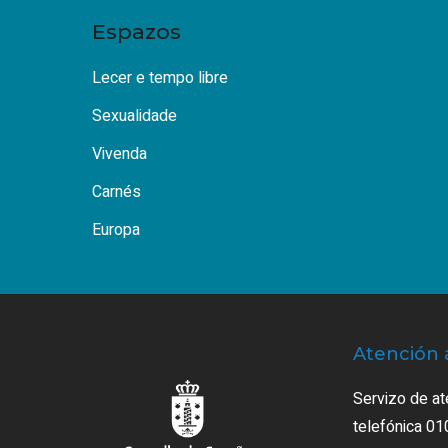
Espazos
Lecer e tempo libre
Sexualidade
Vivenda
Carnés
Europa
Atención 
Servizo de at
telefónica 01