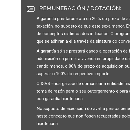
REMUNERACIÓN / DOTACIÓN
:
A garantía prestarase ata un 20 % do prezo de ad
taxación, no suposto de que este sexa menor. En
de conceptos distintos dos indicados. O progra
que se adhiran a el a través da sinatura do conve
A garantía só se prestará cando a operación de 
adquisición da primeira vivenda en propiedade da
cando menos, o 80% do prezo de adquisición ou, 
superar o 100% do respectivo importe.
O IGVS encargarase de comunicar á entidade finan
toma de razón para o seu outorgamento e para 
con garantía hipotecaria.
No suposto de execución do aval, a persoa benef
neste concepto que non fosen recuperadas pol
hipotecaria.