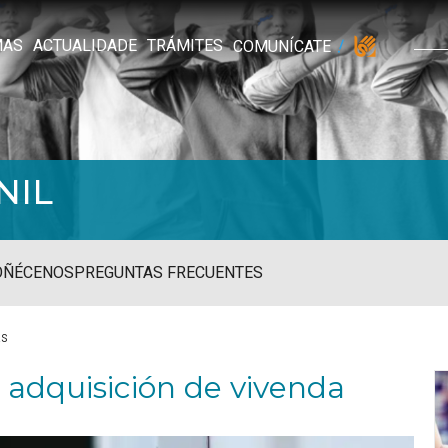
MAS
ACTUALIDADE
TRÁMITES
COMUNÍCATE
NIL
OÑÉCENOS
PREGUNTAS FRECUENTES
as
 adquisición de vivenda