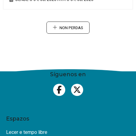
NON PERDAS
Síguenos en
Espazos
Lecer e tempo libre