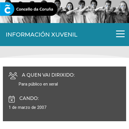
CORUNA.GAL
INFORMACIÓN XUVENIL
A QUEN VAI DIRIXIDO
:
Para público en xeral
CANDO
:
1 de marzo de 2007